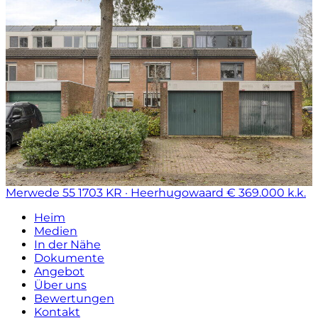
Merwede 55
1703 KR · Heerhugowaard
€ 369.000 k.k.
Heim
Medien
In der Nähe
Dokumente
Angebot
Über uns
Bewertungen
Kontakt