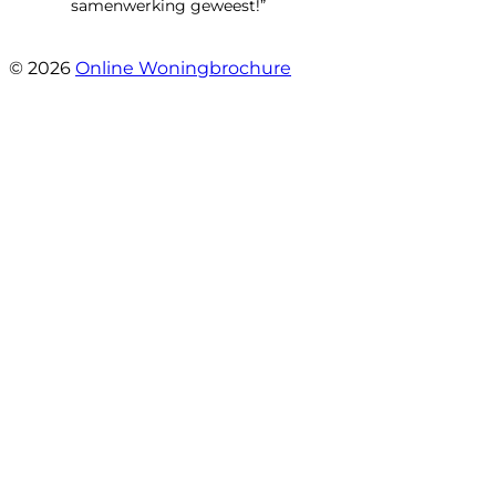
samenwerking geweest!”
- Robert Schram
© 2026
Online Woningbrochure