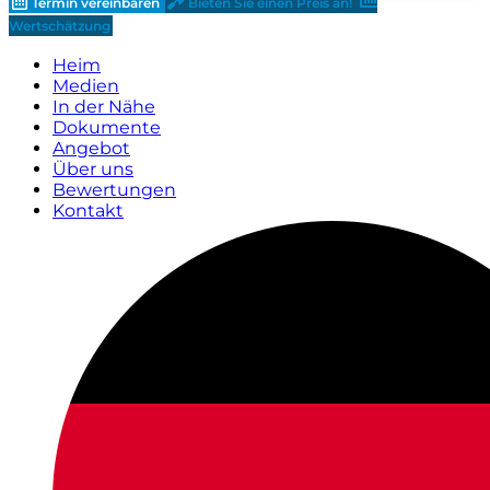
Termin vereinbaren
Bieten Sie einen Preis an!
Wertschätzung
Heim
Medien
In der Nähe
Dokumente
Angebot
Über uns
Bewertungen
Kontakt