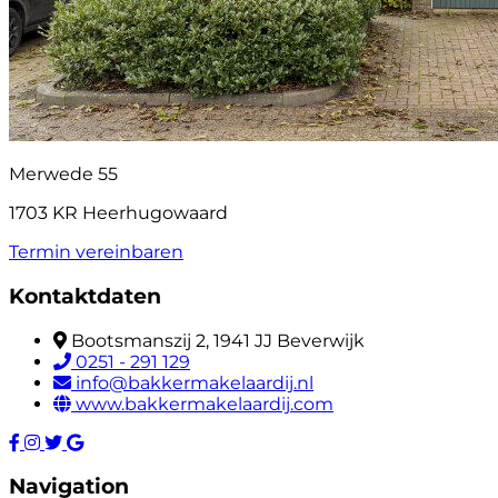
Merwede 55
1703 KR Heerhugowaard
Termin vereinbaren
Kontaktdaten
Bootsmanszij 2, 1941 JJ Beverwijk
0251 - 291 129
info@bakkermakelaardij.nl
www.bakkermakelaardij.com
Navigation