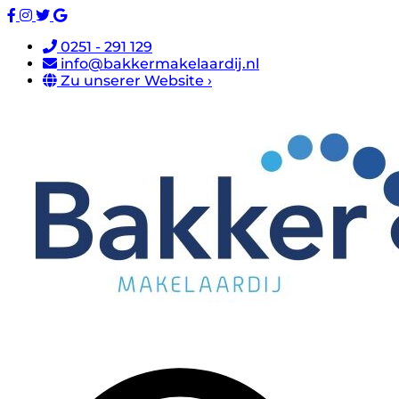
0251 - 291 129
info@bakkermakelaardij.nl
Zu unserer Website ›