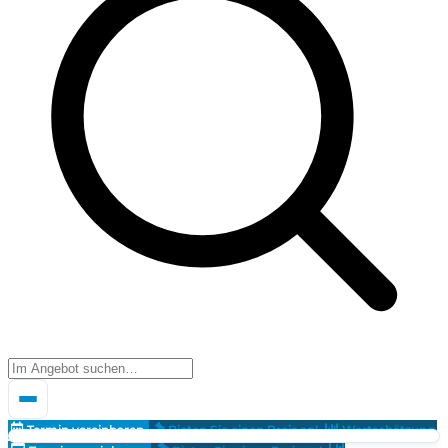
Termin vereinbaren
Bieten Sie einen Preis an!
Wertschätzung