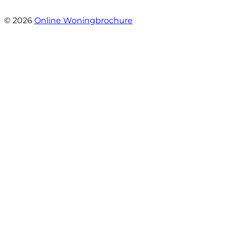
- Robert Schram
© 2026
Online Woningbrochure