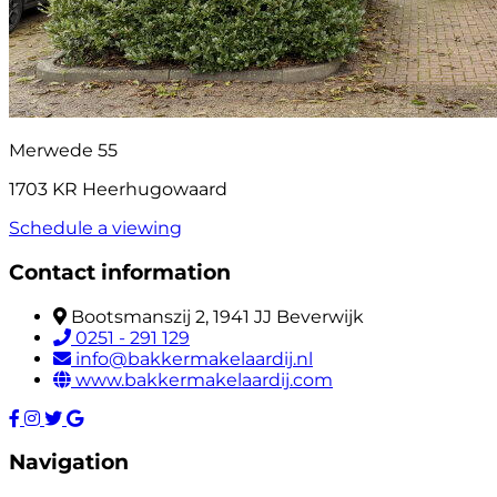
Merwede 55
1703 KR Heerhugowaard
Schedule a viewing
Contact information
Bootsmanszij 2, 1941 JJ Beverwijk
0251 - 291 129
info@bakkermakelaardij.nl
www.bakkermakelaardij.com
Navigation