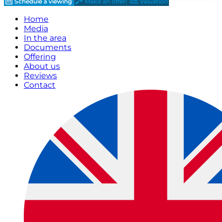
Schedule a viewing
Make an offer!
Valuation
Home
Media
In the area
Documents
Offering
About us
Reviews
Contact