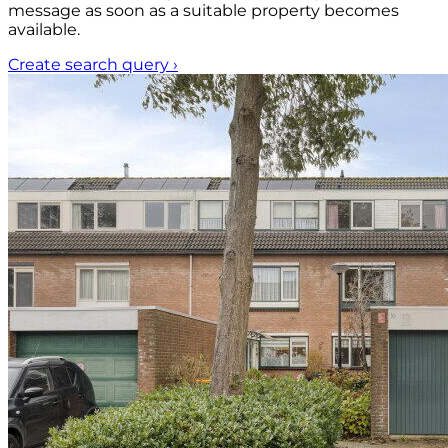
message as soon as a suitable property becomes
available.
Create search query
›