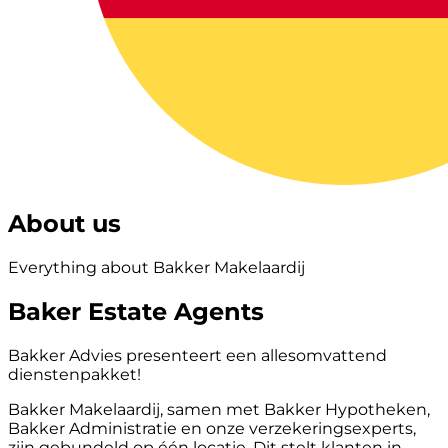
About us
Everything about Bakker Makelaardij
Baker Estate Agents
Bakker Advies presenteert een allesomvattend
dienstenpakket!
Bakker Makelaardij, samen met Bakker Hypotheken,
Bakker Administratie en onze verzekeringsexperts,
zijn gebundeld op één locatie. Dit stelt klanten in