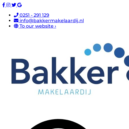
0251 - 291 129
info@bakkermakelaardij.nl
To our website ›