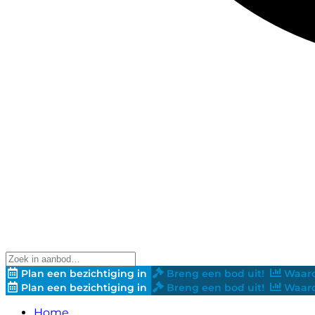
Plan een bezichtiging in
Breng een bod uit!
Waard
Plan een bezichtiging in
Breng een bod uit!
Waard
Home