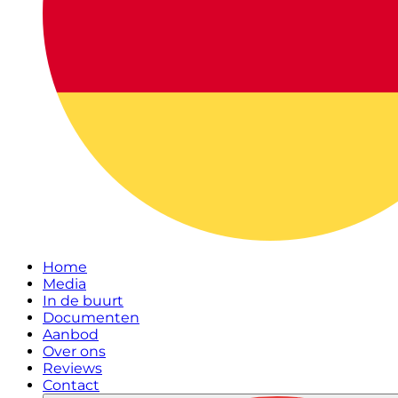
Home
Media
In de buurt
Documenten
Aanbod
Over ons
Reviews
Contact