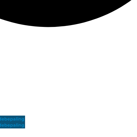
ebepaling
ebepaling