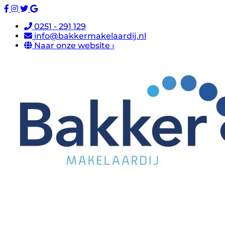
0251 - 291 129
info@bakkermakelaardij.nl
Naar onze website ›