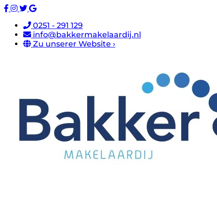
0251 - 291 129
info@bakkermakelaardij.nl
Zu unserer Website ›