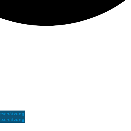
tschätzung
tschätzung