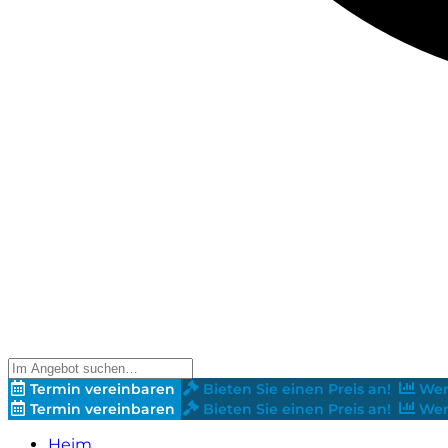
Termin vereinbaren
Bieten Sie einen Preis an!
Wer
Termin vereinbaren
Bieten Sie einen Preis an!
Wer
Heim