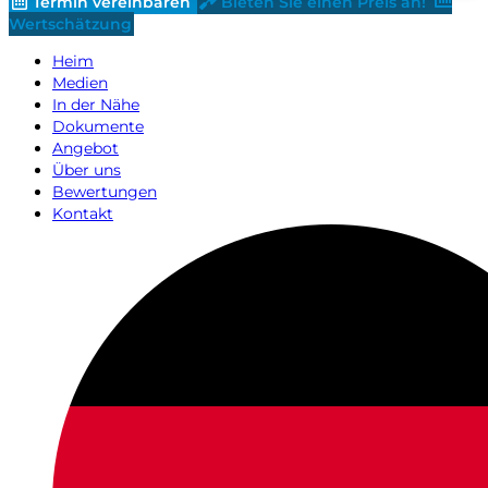
Termin vereinbaren
Bieten Sie einen Preis an!
Wertschätzung
Heim
Medien
In der Nähe
Dokumente
Angebot
Über uns
Bewertungen
Kontakt