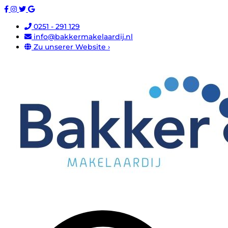
0251 - 291 129
info@bakkermakelaardij.nl
Zu unserer Website ›