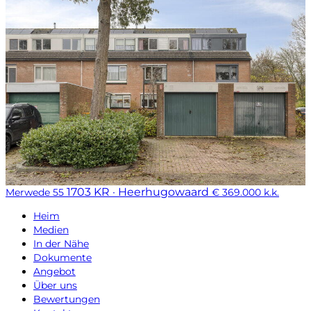
1703 KR · Heerhugowaard
Merwede 55
€ 369.000 k.k.
Heim
Medien
In der Nähe
Dokumente
Angebot
Über uns
Bewertungen