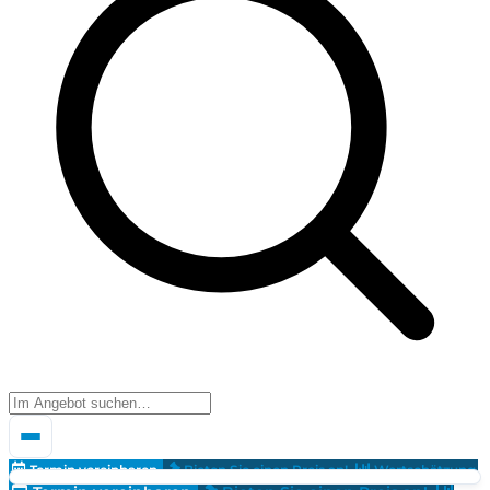
Termin vereinbaren
Bieten Sie einen Preis an!
Wertschätzung