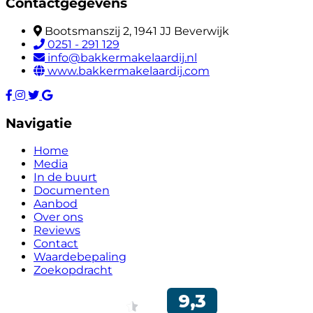
Contactgegevens
Bootsmanszij 2, 1941 JJ Beverwijk
0251 - 291 129
info@bakkermakelaardij.nl
www.bakkermakelaardij.com
Navigatie
Home
Media
In de buurt
Documenten
Aanbod
Over ons
Reviews
Contact
Waardebepaling
Zoekopdracht