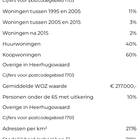
Cijfers voor postcodegebied 1703
Woningen tussen 1995 en 2005
11%
Woningen tussen 2005 en 2015
3%
Woningen na 2015
2%
Huurwoningen
40%
Koopwoningen
60%
Overige in Heerhugowaard
Cijfers voor postcodegebied 1703
Gemiddelde WOZ waarde
€ 217.000,-
Personen onder de 65 met uitkering
10%
Overige in Heerhugowaard
Cijfers voor postcodegebied 1703
Adressen per km²
2176