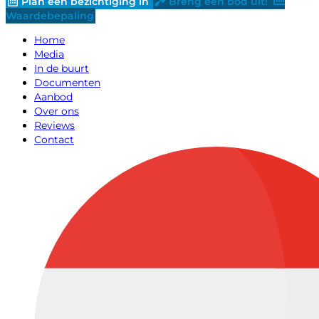
Plan een bezichtiging in
Breng een bod uit!
Waardebepaling
Home
Media
In de buurt
Documenten
Aanbod
Over ons
Reviews
Contact