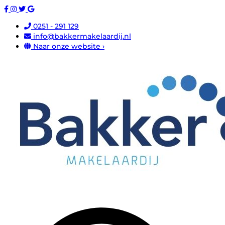
0251 - 291 129
info@bakkermakelaardij.nl
Naar onze website ›