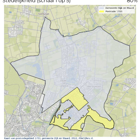
Stedelijkheid (schaal 1 op 5)
80%