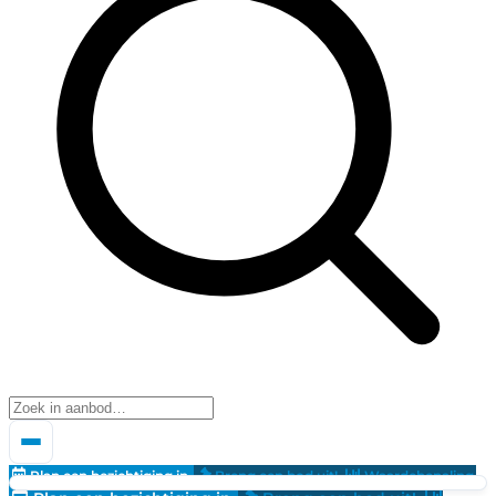
Plan een bezichtiging in
Breng een bod uit!
Waardebepaling