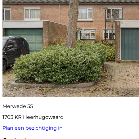
Merwede 55
1703 KR Heerhugowaard
Plan een bezichtiging in