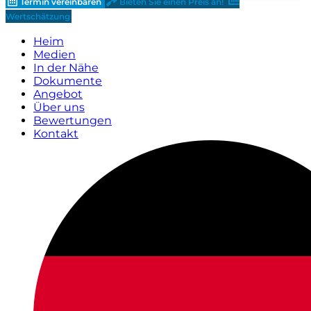
Termin vereinbaren
Bieten Sie einen Preis an!
Wertschätzung
Heim
Medien
In der Nähe
Dokumente
Angebot
Über uns
Bewertungen
Kontakt