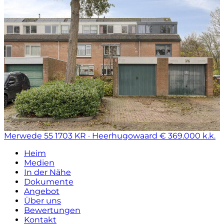
Merwede 55
1703 KR · Heerhugowaard
€ 369.000 k.k.
Heim
Medien
In der Nähe
Dokumente
Angebot
Über uns
Bewertungen
Kontakt