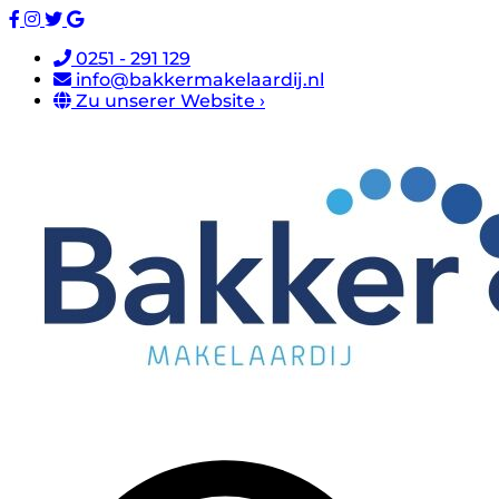
0251 - 291 129
info@bakkermakelaardij.nl
Zu unserer Website ›