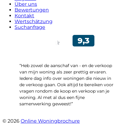
Über uns
Bewertungen
Kontakt
Wertschätzung
Suchanfrage
“Heb zowel de aanschaf van - en de verkoop
van mijn woning als zeer prettig ervaren.
Iedere dag info over woningen die nieuw in
de verkoop gaan. Ook altijd te bereiken voor
vragen rondom de koop en verkoop van je
woning. Al met al dus een fijne
samenwerking geweest!”
- Robert Schram
© 2026
Online Woningbrochure