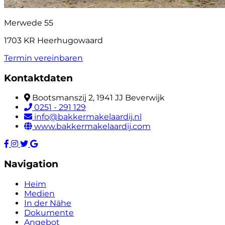
Merwede 55
1703 KR Heerhugowaard
Termin vereinbaren
Kontaktdaten
Bootsmanszij 2, 1941 JJ Beverwijk
0251 - 291 129
info@bakkermakelaardij.nl
www.bakkermakelaardij.com
Navigation
Heim
Medien
In der Nähe
Dokumente
Angebot