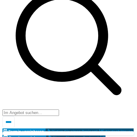
Termin vereinbaren
Bieten Sie einen Preis an!
Wertschätzung