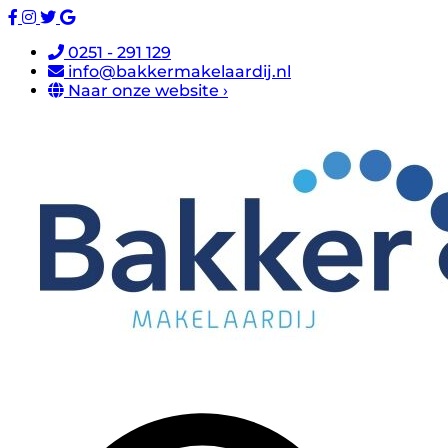
0251 - 291 129
info@bakkermakelaardij.nl
Naar onze website ›