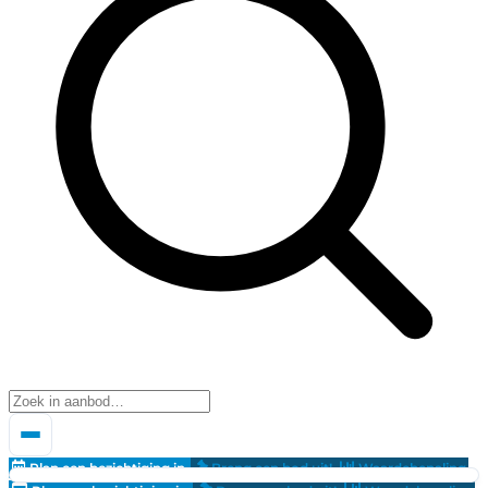
Plan een bezichtiging in
Breng een bod uit!
Waardebepaling