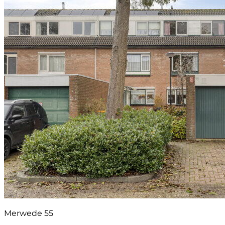
Merwede 55