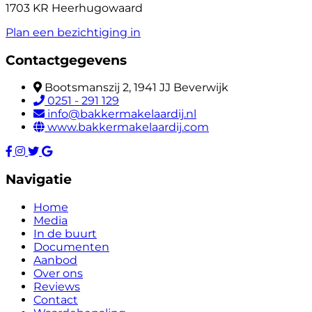
1703 KR Heerhugowaard
Plan een bezichtiging in
Contactgegevens
Bootsmanszij 2, 1941 JJ Beverwijk
0251 - 291 129
info@bakkermakelaardij.nl
www.bakkermakelaardij.com
Navigatie
Home
Media
In de buurt
Documenten
Aanbod
Over ons
Reviews
Contact